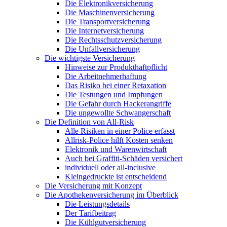
Die Elektronikversicherung
Die Maschinenversicherung
Die Transportversicherung
Die Internetversicherung
Die Rechtsschutzversicherung
Die Unfallversicherung
Die wichtigste Versicherung
Hinweise zur Produkthaftpflicht
Die Arbeitnehmerhaftung
Das Risiko bei einer Retaxation
Die Testungen und Impfungen
Die Gefahr durch Hackerangriffe
Die ungewollte Schwangerschaft
Die Definition von All-Risk
Alle Risiken in einer Police erfasst
Allrisk-Police hilft Kosten senken
Elektronik und Warenwirtschaft
Auch bei Graffiti-Schäden versichert
individuell oder all-inclusive
Kleingedruckte ist entscheidend
Die Versicherung mit Konzept
Die Apothekenversicherung im Überblick
Die Leistungsdetails
Der Tarifbeitrag
Die Kühlgutversicherung