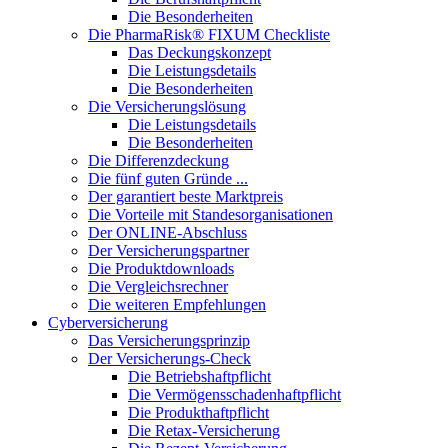
Die Besonderheiten
Die PharmaRisk® FIXUM Checkliste
Das Deckungskonzept
Die Leistungsdetails
Die Besonderheiten
Die Versicherungslösung
Die Leistungsdetails
Die Besonderheiten
Die Differenzdeckung
Die fünf guten Gründe ...
Der garantiert beste Marktpreis
Die Vorteile mit Standesorganisationen
Der ONLINE-Abschluss
Der Versicherungspartner
Die Produktdownloads
Die Vergleichsrechner
Die weiteren Empfehlungen
Cyberversicherung
Das Versicherungsprinzip
Der Versicherungs-Check
Die Betriebshaftpflicht
Die Vermögensschadenhaftpflicht
Die Produkthaftpflicht
Die Retax-Versicherung