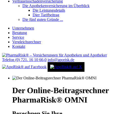
Vertrauensschadenversicherung
Die Apothekenversicherung im Überblick
Die Leistungsdetails
Dier Tarifbeitrag
Die fünf guten Gründe ...
Unternehmen
Beratung
Service
Vergleichsrechner
Kontakt
Telefon (0) 721. 16 10 66-0
info@aporisk.de
Der Online-Beitragsrechner
PharmaRisk® OMNI
Berechnen Sie Ihre