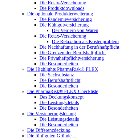
Die Retax-Versicherung
Die Produktdownloads
Die optionale Produkterweiterung
Die Pandemieversicherung
Die Kühlgutversicherung
Der Verderb von Waren
Die Retax-Versicherung
Die Retaxation als Kostenproblem
Die Nachhaftung in der Berufshaftpflicht
Die Grenzen der Berufshaftpflicht
Die Privathaftpflichtversicherung
Die Besonderheiten
Die Highlights PharmaRisk® FLEX
Die Sachsubstanz
Die Berufshaftpflicht
Die Besonderheiten
Die PharmaRisk® FLEX Checkliste
Das Deckungskonzept
Die Leistungsdetails
Die Besonderheiten
Die Versicherungslösung
Die Leistungsdetails
Die Besonderheiten
Die Differenzdeckung
Die fünf guten Gründe ...