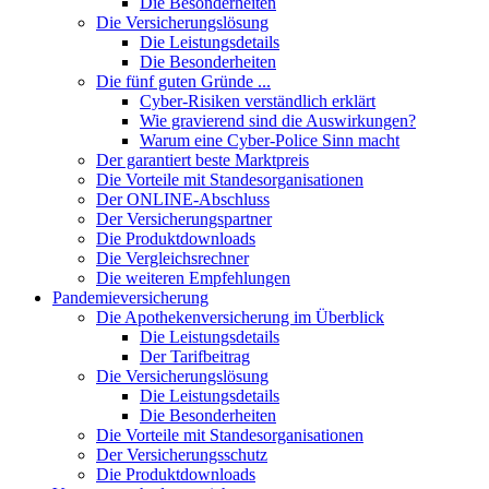
Die Besonderheiten
Die Versicherungslösung
Die Leistungsdetails
Die Besonderheiten
Die fünf guten Gründe ...
Cyber-Risiken verständlich erklärt
Wie gravierend sind die Auswirkungen?
Warum eine Cyber-Police Sinn macht
Der garantiert beste Marktpreis
Die Vorteile mit Standesorganisationen
Der ONLINE-Abschluss
Der Versicherungspartner
Die Produktdownloads
Die Vergleichsrechner
Die weiteren Empfehlungen
Pandemieversicherung
Die Apothekenversicherung im Überblick
Die Leistungsdetails
Der Tarifbeitrag
Die Versicherungslösung
Die Leistungsdetails
Die Besonderheiten
Die Vorteile mit Standesorganisationen
Der Versicherungsschutz
Die Produktdownloads