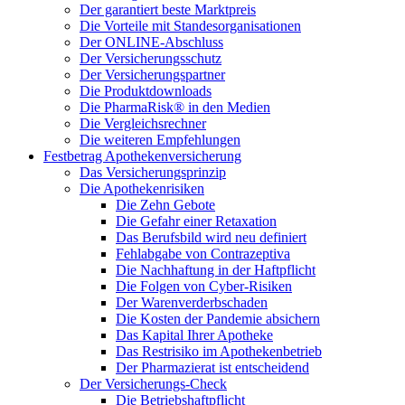
Der garantiert beste Marktpreis
Die Vorteile mit Standesorganisationen
Der ONLINE-Abschluss
Der Versicherungsschutz
Der Versicherungspartner
Die Produktdownloads
Die PharmaRisk® in den Medien
Die Vergleichsrechner
Die weiteren Empfehlungen
Festbetrag Apothekenversicherung
Das Versicherungsprinzip
Die Apothekenrisiken
Die Zehn Gebote
Die Gefahr einer Retaxation
Das Berufsbild wird neu definiert
Fehlabgabe von Contrazeptiva
Die Nachhaftung in der Haftpflicht
Die Folgen von Cyber-Risiken
Der Warenverderbschaden
Die Kosten der Pandemie absichern
Das Kapital Ihrer Apotheke
Das Restrisiko im Apothekenbetrieb
Der Pharmazierat ist entscheidend
Der Versicherungs-Check
Die Betriebshaftpflicht