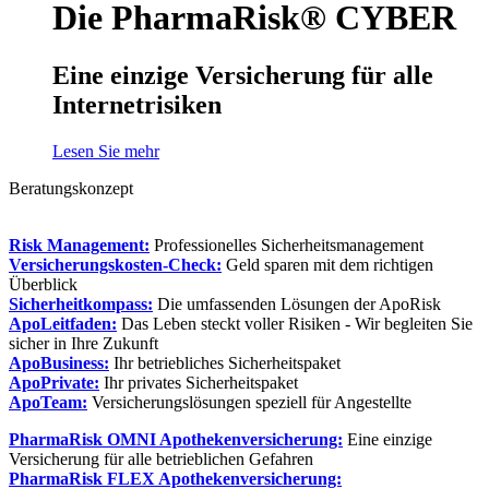
Die PharmaRisk® CYBER
Eine einzige Versicherung für alle
Internetrisiken
Lesen Sie mehr
Beratungskonzept
Risk Management:
Professionelles Sicherheitsmanagement
Versicherungskosten-Check:
Geld sparen mit dem richtigen
Überblick
Sicherheitkompass:
Die umfassenden Lösungen der ApoRisk
ApoLeitfaden:
Das Leben steckt voller Risiken - Wir begleiten Sie
sicher in Ihre Zukunft
ApoBusiness:
Ihr betriebliches Sicherheitspaket
ApoPrivate:
Ihr privates Sicherheitspaket
ApoTeam:
Versicherungslösungen speziell für Angestellte
PharmaRisk OMNI Apothekenversicherung:
Eine einzige
Versicherung für alle betrieblichen Gefahren
PharmaRisk FLEX Apothekenversicherung: