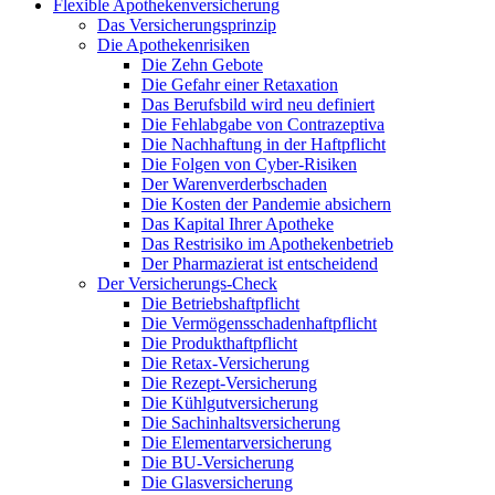
Flexible Apothekenversicherung
Das Versicherungsprinzip
Die Apothekenrisiken
Die Zehn Gebote
Die Gefahr einer Retaxation
Das Berufsbild wird neu definiert
Die Fehlabgabe von Contrazeptiva
Die Nachhaftung in der Haftpflicht
Die Folgen von Cyber-Risiken
Der Warenverderbschaden
Die Kosten der Pandemie absichern
Das Kapital Ihrer Apotheke
Das Restrisiko im Apothekenbetrieb
Der Pharmazierat ist entscheidend
Der Versicherungs-Check
Die Betriebshaftpflicht
Die Vermögensschadenhaftpflicht
Die Produkthaftpflicht
Die Retax-Versicherung
Die Rezept-Versicherung
Die Kühlgutversicherung
Die Sachinhaltsversicherung
Die Elementarversicherung
Die BU-Versicherung
Die Glasversicherung