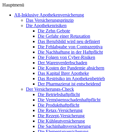
Hauptmenü
All-Inklusive Apothekenversicherung
Das Versicherungsprinzip
Die Apothekenrisiken
Die Zehn Gebote
Die Gefahr einer Retaxation
Das Berufsbild wird neu definiert
Die Fehlabgabe von Contrazeptiva
Die Nachhaftung in der Haftpflicht
Die Folgen von Cyber-Risiken
Der Warenverderbschaden
Die Kosten der Pandemie absichern
Das Kapital Ihrer Apotheke
Das Restrisiko im Apothekenbetrieb
Der Pharmazierat ist entscheidend
Der Versicherungs-Check
Die Betriebshaftpflicht
Die Vermögensschadenhaftpflicht
Die Produkthaftpflicht
Die Retax-Versicherung
Die Rezept-Versicherung
Die Kühlgutversicherung
Die Sachinhaltsversicherung
Die Elementarversicherung