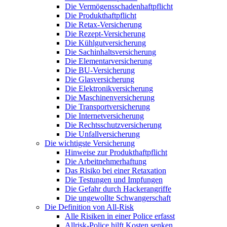
Die Vermögensschadenhaftpflicht
Die Produkthaftpflicht
Die Retax-Versicherung
Die Rezept-Versicherung
Die Kühlgutversicherung
Die Sachinhaltsversicherung
Die Elementarversicherung
Die BU-Versicherung
Die Glasversicherung
Die Elektronikversicherung
Die Maschinenversicherung
Die Transportversicherung
Die Internetversicherung
Die Rechtsschutzversicherung
Die Unfallversicherung
Die wichtigste Versicherung
Hinweise zur Produkthaftpflicht
Die Arbeitnehmerhaftung
Das Risiko bei einer Retaxation
Die Testungen und Impfungen
Die Gefahr durch Hackerangriffe
Die ungewollte Schwangerschaft
Die Definition von All-Risk
Alle Risiken in einer Police erfasst
Allrisk-Police hilft Kosten senken