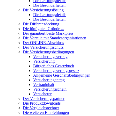
Die Leistungsdetails
Die Besonderheiten
Die Versicherungslösung
Die Leistungsdetails
Die Besonderheiten
Die Differenzdeckung
Die fünf guten Gründe ...
Der garantiert beste Marktpreis
Die Vorteile mit Standesorganisationen
Der ONLINE-Abschluss
Der Versicherungsschutz
Die Versicherungsbedingungen
Versicherungsvertrag
Versicherung
Bürgerliches Gesetzbuch
Versicherungsvertragsgesetz
Allgemeine Geschäftsbedingungen
Versicherungantrag
Vertraginhalt
Versicherungsschein
Versicherer
Der Versicherungspartner
Die Produktdownloads
Die Vergleichsrechner
Die weiteren Empfehlungen